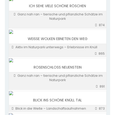
ICH SEHE VIELE SCHÖNE RÖSCHEN
Ganz nah ran – tierische und pflanzliche Schätze im
Naturpark
874
WEISSE WOLKEN EBNETEN DEN WEG
Aktiv im Naturpark unterwegs – Erlebnisse im Knüll
865
ROSENSCHLOSS NEUENSTEIN
Ganz nah ran – tierische und pflanzliche Schätze im
Naturpark
891
BLICK INS SCHÖNE KNÜLL TAL
Blick in die Weite – Landschaftsaufnahmen
873