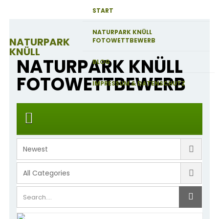
START
NATURPARK KNÜLL
NATURPARK
FOTOWETTBEWERB
KNÜLL
NATURPARK KNÜLL
BLOG
FOTOWETTBEWERB
IMPRESSUM & DATENSCHUTZ