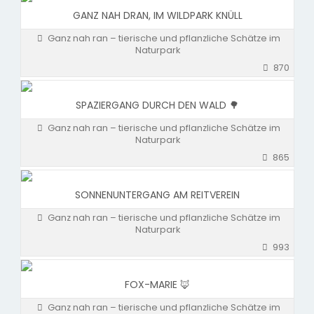
GANZ NAH DRAN, IM WILDPARK KNÜLL
Ganz nah ran – tierische und pflanzliche Schätze im
Naturpark
870
SPAZIERGANG DURCH DEN WALD 🌳
Ganz nah ran – tierische und pflanzliche Schätze im
Naturpark
865
SONNENUNTERGANG AM REITVEREIN
Ganz nah ran – tierische und pflanzliche Schätze im
Naturpark
993
FOX-MARIE 🦊
Ganz nah ran – tierische und pflanzliche Schätze im