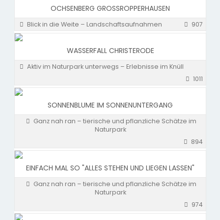
OCHSENBERG GROSSROPPERHAUSEN
Blick in die Weite – Landschaftsaufnahmen
907
WASSERFALL CHRISTERODE
Aktiv im Naturpark unterwegs – Erlebnisse im Knüll
1011
SONNENBLUME IM SONNENUNTERGANG
Ganz nah ran – tierische und pflanzliche Schätze im
Naturpark
894
EINFACH MAL SO "ALLES STEHEN UND LIEGEN LASSEN"
Ganz nah ran – tierische und pflanzliche Schätze im
Naturpark
974